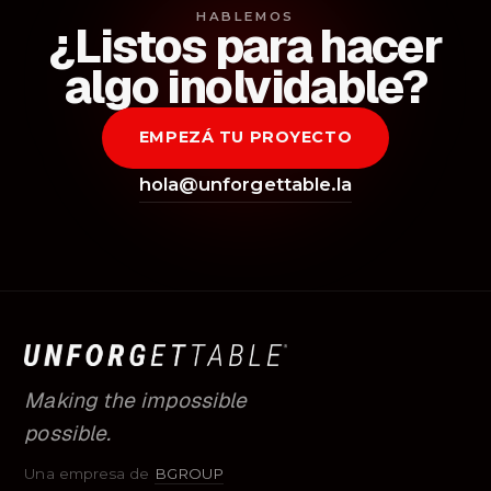
HABLEMOS
¿Listos para hacer
algo inolvidable?
EMPEZÁ TU PROYECTO
hola@unforgettable.la
Making the impossible
possible.
Una empresa de
BGROUP