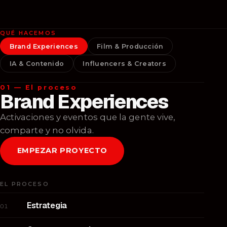
QUÉ HACEMOS
Brand Experiences
Film & Producción
IA & Contenido
Influencers & Creators
01 — El proceso
Brand Experiences
Activaciones y eventos que la gente vive,
comparte y no olvida.
EMPEZAR PROYECTO
EL PROCESO
Estrategia
01