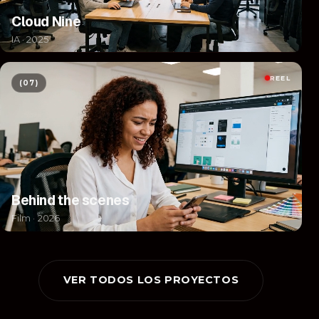
Cloud Nine
IA · 2025
REEL
(07)
Behind the scenes
Film · 2026
VER TODOS LOS PROYECTOS