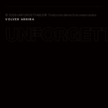
© 2026 UNFORGETTABLE®.
Todos los derechos reservados.
VOLVER ARRIBA
UNFORGET