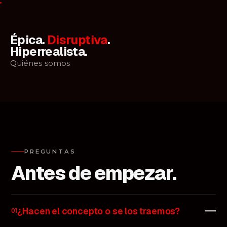
Épica
.
Disruptiva
.
Hiperrealista
.
Quiénes somos
PREGUNTAS
Antes de empezar.
¿Hacen el concepto o se los traemos?
01